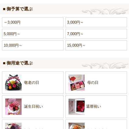
■ 御予算で選ぶ
～3,000円
3,000円～
5,000円～
7,000円～
10,000円～
15,000円～
■ 御用途で選ぶ
敬老の日
母の日
誕生日祝い
還暦祝い