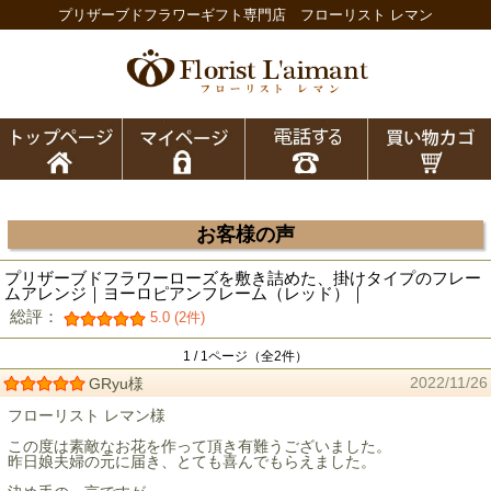
プリザーブドフラワーギフト専門店 フローリスト レマン
お客様の声
プリザーブドフラワーローズを敷き詰めた、掛けタイプのフレー
ムアレンジ｜ヨーロピアンフレーム（レッド）｜
総評：
5.0 (2件)
1 / 1ページ（全2件）
2022/11/26
GRyu様
フローリスト レマン様
この度は素敵なお花を作って頂き有難うございました。
昨日娘夫婦の元に届き、とても喜んでもらえました。