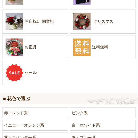
開店祝い 開業祝
クリスマス
お正月
送料無料
セール
■ 花色で選ぶ
赤・レッド系
ピンク系
イエロー・オレンジ系
白・ホワイト系
紫・ラベンダー系
青・ブルー系