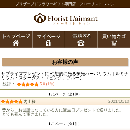
プリザーブドフラワーギフト専門店 フローリスト レマン
お客様の声
サプライズプレゼントに 幻想的に光る蛍光ハーバリウム｜ルミナ
リウム・スターダスト（ピンク、ブルー）
総評：
5.0 (1件)
1 / 1ページ（全1件）
2021/10/10
内山様
昔から、お世話になっている方に誕生日プレゼントで送りました。
とても喜んで頂きました。
1 / 1ページ（全1件）