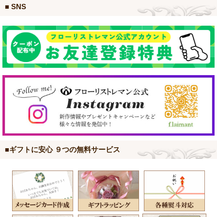
■ SNS
■ギフトに安心 ９つの無料サービス