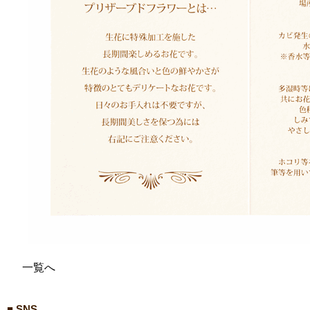
一覧へ
■ SNS