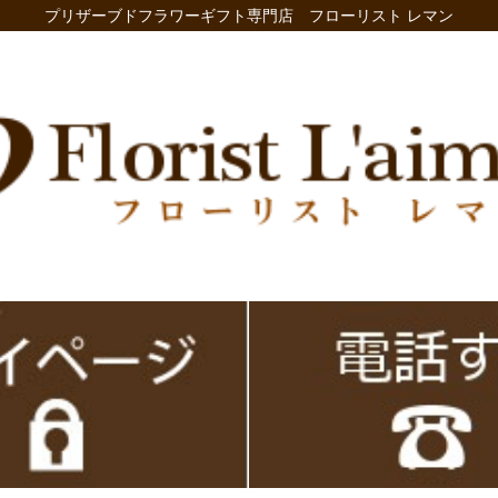
プリザーブドフラワーギフト専門店 フローリスト レマン