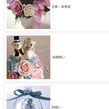
古希・喜寿祝
結婚祝い
内祝い