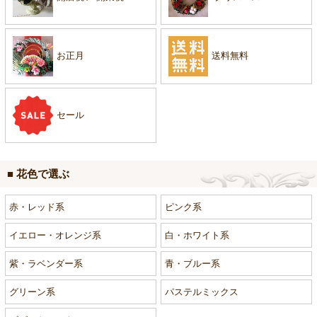
お正月
送料無料
セール
■ 花色で選ぶ
赤・レッド系
ピンク系
イエロー・オレンジ系
白・ホワイト系
紫・ラベンダー系
青・ブルー系
グリーン系
パステルミックス