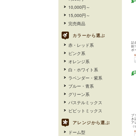
10,000円～
15,000円～
完売商品
カラーから選ぶ
記
赤・レッド系
刻
ボ
ピンク系
¥
オレンジ系
白・ホワイト系
ラベンダー・紫系
ブルー・青系
グリーン系
パステルミックス
ビビットミックス
プ
き
アレンジから選ぶ
ア
（
ドーム型
¥