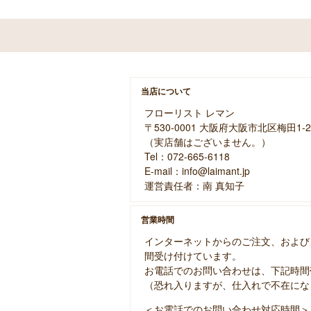
当店について
フローリスト レマン
〒530-0001 大阪府大阪市北区梅田1-2
（実店舗はございません。）
Tel：072-665-6118
E-mail：info@laimant.jp
運営責任者：南 真知子
営業時間
インターネットからのご注文、および
間受け付けています。
お電話でのお問い合わせは、下記時間
（恐れ入りますが、仕入れで不在にな
＜お電話でのお問い合わせ対応時間＞ 10