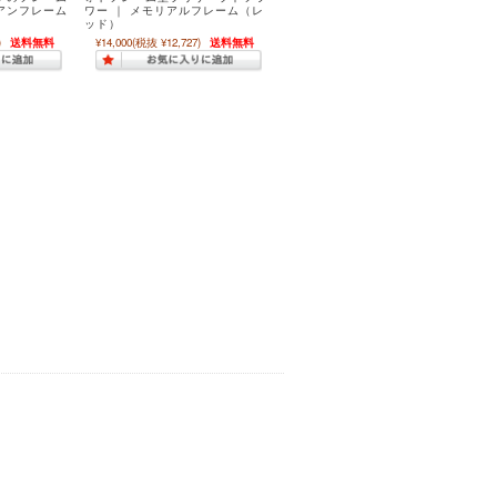
アンフレーム
ワー ｜ メモリアルフレーム（レ
ッド）
)
送料無料
¥14,000
(税抜 ¥12,727)
送料無料