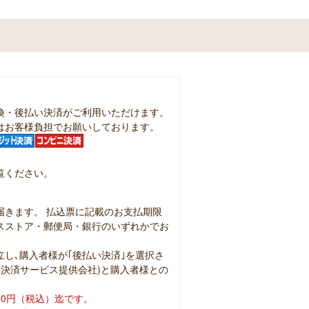
換・後払い決済がご利用いただけます。
はお客様負担でお願いしております。
覧ください。
届きます。 払込票に記載のお支払期限
スストア・郵便局・銀行のいずれかでお
し､購入者様が｢後払い決済｣を選択さ
払い決済サービス提供会社)と購入者様との
00円（税込）迄です。