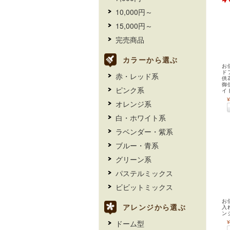
10,000円～
15,000円～
完売商品
カラーから選ぶ
お
ド
赤・レッド系
供
御
ピンク系
イ
¥
オレンジ系
白・ホワイト系
ラベンダー・紫系
ブルー・青系
グリーン系
パステルミックス
ビビットミックス
お
アレンジから選ぶ
入
ン
ドーム型
¥