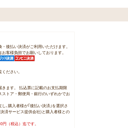
換・後払い決済がご利用いただけます。
はお客様負担でお願いしております。
覧ください。
届きます。 払込票に記載のお支払期限
スストア・郵便局・銀行のいずれかでお
し､購入者様が｢後払い決済｣を選択さ
払い決済サービス提供会社)と購入者様との
00円（税込）迄です。