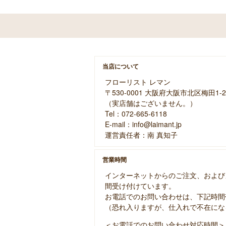
当店について
フローリスト レマン
〒530-0001 大阪府大阪市北区梅田1-2
（実店舗はございません。）
Tel：072-665-6118
E-mail：info@laimant.jp
運営責任者：南 真知子
営業時間
インターネットからのご注文、および
間受け付けています。
お電話でのお問い合わせは、下記時間
（恐れ入りますが、仕入れで不在にな
＜お電話でのお問い合わせ対応時間＞ 10