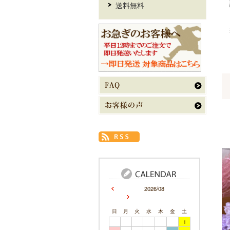
送料無料
2026/08
日
月
火
水
木
金
土
1