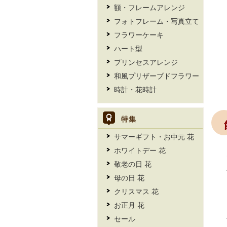
額・フレームアレンジ
フォトフレーム・写真立て
フラワーケーキ
ハート型
プリンセスアレンジ
和風プリザーブドフラワー
時計・花時計
特集
サマーギフト・お中元 花
ホワイトデー 花
敬老の日 花
母の日 花
クリスマス 花
お正月 花
セール