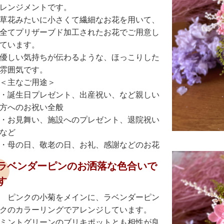
レンジメントです。
草花みたいに小さくて繊細なお花を用いて、
全てプリザーブド加工されたお花でご用意し
ています。
優しい気持ちが伝わるような、ほっこりした
雰囲気です。
＜主なご用途＞
・誕生日プレゼント、出産祝い、など親しい
方へのお祝い全般
・お見舞い、施設へのプレゼント、退院祝い
など
・母の日、敬老の日、お礼、感謝などのお花
ラベンダーピンのお洒落な色合いで
す
ピンクの小菊をメインに、ラベンダーピン
クのカラーリングでアレンジしています。
ミントグリーンのブリキポットとも相性が良