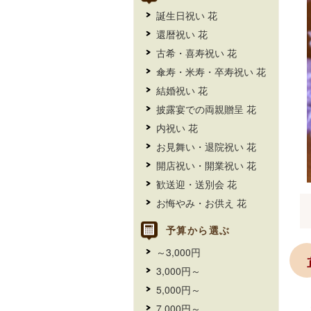
誕生日祝い 花
還暦祝い 花
古希・喜寿祝い 花
傘寿・米寿・卒寿祝い 花
結婚祝い 花
披露宴での両親贈呈 花
内祝い 花
お見舞い・退院祝い 花
開店祝い・開業祝い 花
歓送迎・送別会 花
お悔やみ・お供え 花
予算から選ぶ
～3,000円
3,000円～
5,000円～
7,000円～