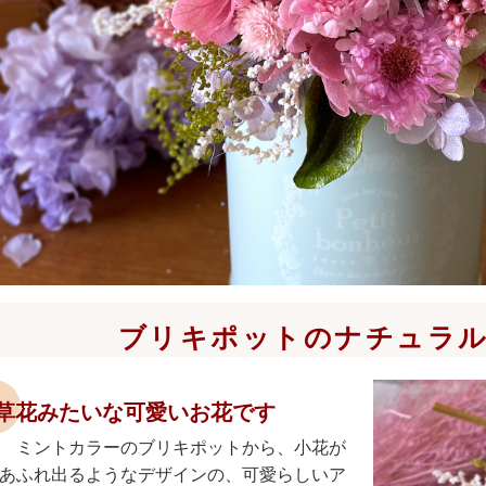
ブリキポットのナチュラ
草花みたいな可愛いお花です
ミントカラーのブリキポットから、小花が
あふれ出るようなデザインの、可愛らしいア