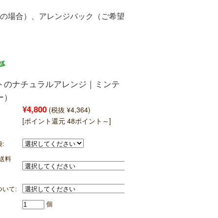
の場合）、アレンジバック（ご希望
トのナチュラルアレンジ｜ミンテ
ー）
¥4,800
(税抜 ¥4,364)
[ポイント還元 48ポイント～]
:
送料
いて:
個