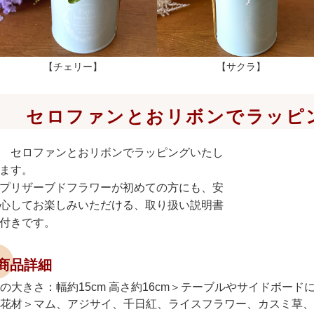
【チェリー】
【サクラ】
セロファンとおリボンでラッピ
セロファンとおリボンでラッピングいたし
ます。
プリザーブドフラワーが初めての方にも、安
心してお楽しみいただける、取り扱い説明書
付きです。
商品詳細
の大きさ：幅約15cm 高さ約16cm＞テーブルやサイドボー
花材＞マム、アジサイ、千日紅、ライスフラワー、カスミ草、