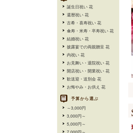
誕生日祝い 花
還暦祝い 花
古希・喜寿祝い 花
傘寿・米寿・卒寿祝い 花
結婚祝い 花
披露宴での両親贈呈 花
内祝い 花
お見舞い・退院祝い 花
開店祝い・開業祝い 花
歓送迎・送別会 花
お悔やみ・お供え 花
予算から選ぶ
～3,000円
3,000円～
5,000円～
7,000円～