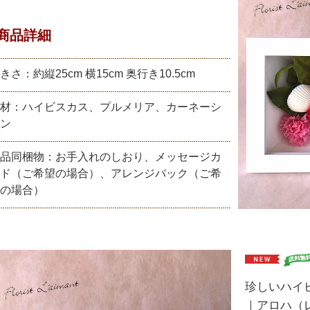
商品詳細
きさ：約縦25cm 横15cm 奥行き10.5cm
材：ハイビスカス、プルメリア、カーネーシ
ン
品同梱物：お手入れのしおり、メッセージカ
ド（ご希望の場合）、アレンジバック（ご希
の場合）
珍しいハイ
｜アロハ（