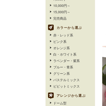
10,000円～
15,000円～
完売商品
カラーから選ぶ
赤・レッド系
ピンク系
オレンジ系
白・ホワイト系
ラベンダー・紫系
ブルー・青系
グリーン系
パステルミックス
ビビットミックス
アレンジから選ぶ
ドーム型