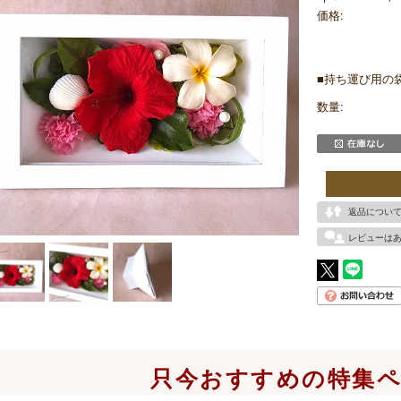
価格:
■持ち運び用の袋
数量:
返品につい
レビューは
只今おすすめの特集