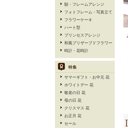
額・フレームアレンジ
フォトフレーム・写真立て
フラワーケーキ
ハート型
プリンセスアレンジ
和風プリザーブドフラワー
時計・花時計
特集
サマーギフト・お中元 花
ホワイトデー 花
敬老の日 花
母の日 花
クリスマス 花
お正月 花
セール