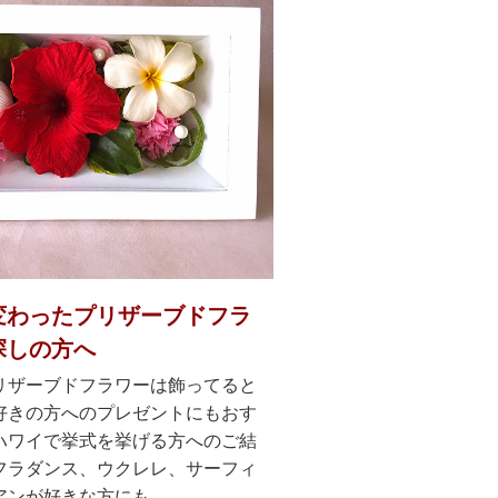
変わったプリザーブドフラ
探しの方へ
リザーブドフラワーは飾ってると
好きの方へのプレゼントにもおす
ハワイで挙式を挙げる方へのご結
フラダンス、ウクレレ、サーフィ
アンが好きな方にも。