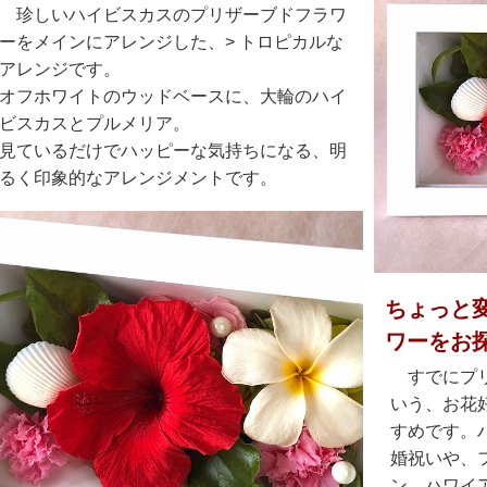
珍しいハイビスカスのプリザーブドフラワ
ーをメインにアレンジした、> トロピカルな
アレンジです。
オフホワイトのウッドベースに、大輪のハイ
ビスカスとプルメリア。
見ているだけでハッピーな気持ちになる、明
るく印象的なアレンジメントです。
ちょっと
ワーをお
すでにプ
いう、お花
すめです。
婚祝いや、
ン、ハワイ