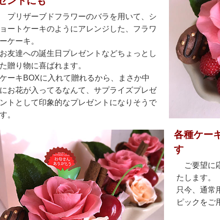
ゼントにも
プリザーブドフラワーのバラを用いて、シ
ョートケーキのようにアレンジした、フラワ
ーケーキ。
お友達への誕生日プレゼントなどちょっとし
た贈り物に喜ばれます。
ケーキBOXに入れて贈れるから、まさか中
にお花が入ってるなんて、サプライズプレゼ
ントとして印象的なプレゼントになりそうで
す。
各種ケー
す
ご要望に
たします。
只今、通常
ピックをご