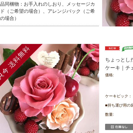
品同梱物：お手入れのしおり、メッセージカ
ド（ご希望の場合）、アレンジバック（ご希
の場合）
ちょっとし
ケーキ｜チ
価格:
ケーキピック：
■持ち運び用の袋
数量: