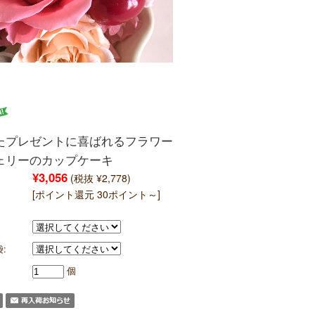
たプレゼントに喜ばれるフラワー
ェリーのカップケーキ
¥3,056
(税抜 ¥2,778)
[ポイント還元 30ポイント～]
:
個