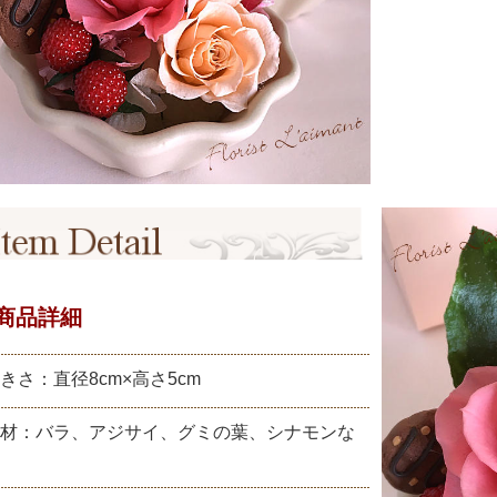
商品詳細
きさ：直径8cm×高さ5cm
材：バラ、アジサイ、グミの葉、シナモンな