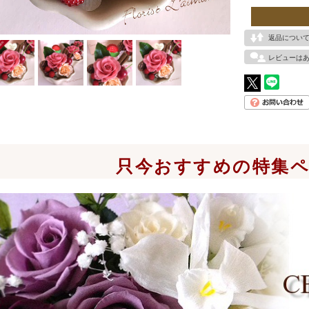
返品につい
レビューは
只今おすすめの特集