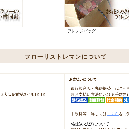
アレンジバッグ
フローリストレマンについて
お支払いについて
銀行振込み・郵便振替・代金引
-2大阪駅前第2ビル12-12
各お支払い方法における手数料
手数料等、詳しくは
こちら
をご
○後払い決済について