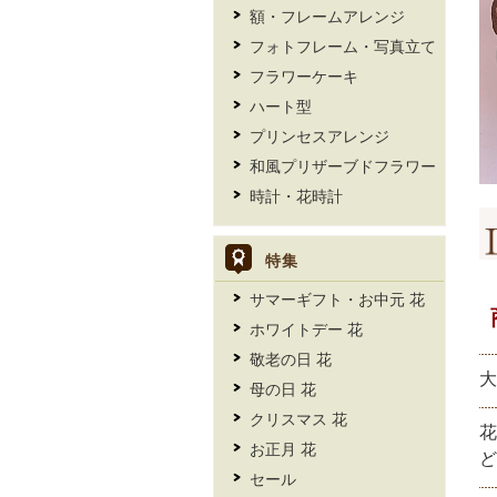
額・フレームアレンジ
フォトフレーム・写真立て
フラワーケーキ
ハート型
プリンセスアレンジ
和風プリザーブドフラワー
時計・花時計
特集
サマーギフト・お中元 花
ホワイトデー 花
敬老の日 花
大
母の日 花
クリスマス 花
花
お正月 花
ど
セール