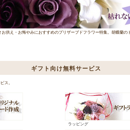
↑お供え・お悔やみにおすすめのプリザーブドフラワー特集。胡蝶蘭の
ギフト向け無料サービス
ービス。
ラッピング