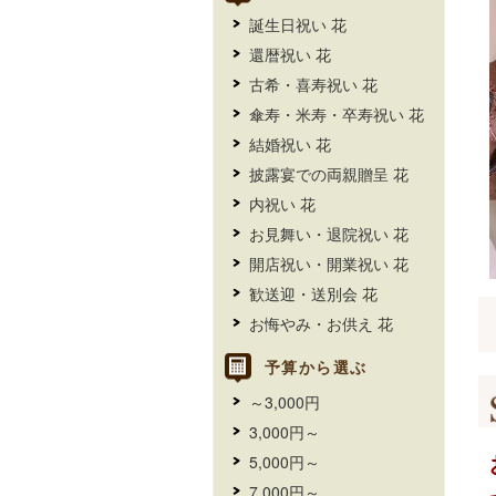
誕生日祝い 花
還暦祝い 花
古希・喜寿祝い 花
傘寿・米寿・卒寿祝い 花
結婚祝い 花
披露宴での両親贈呈 花
内祝い 花
お見舞い・退院祝い 花
開店祝い・開業祝い 花
歓送迎・送別会 花
お悔やみ・お供え 花
予算から選ぶ
～3,000円
3,000円～
5,000円～
7,000円～