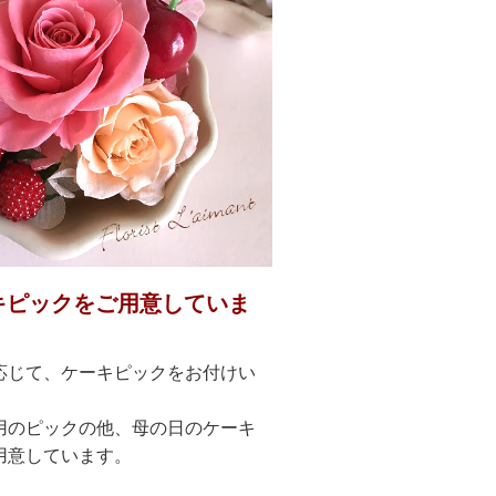
キピックをご用意していま
応じて、ケーキピックをお付けい
用のピックの他、母の日のケーキ
用意しています。