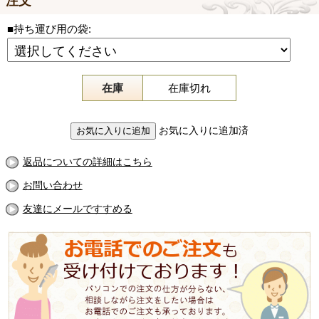
注文
■持ち運び用の袋:
在庫
在庫切れ
お気に入りに追加済
返品についての詳細はこちら
お問い合わせ
友達にメールですすめる