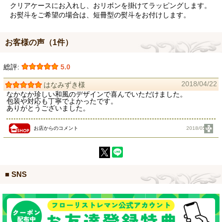
クリアケースにお入れし、おリボンを掛けてラッピングします。
お熨斗をご希望の場合は、短冊型の熨斗をお付けします。
お客様の声（1件）
総評:
5.0
2018/04/22
はなみずき様
なかなか珍しい和風のデザインで喜んでいただけました。
包装や対応も丁寧でよかったです。
ありがとうございました。
お店からのコメント
2018/05/03
■ SNS