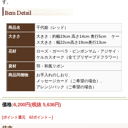
す。
商品名
千代姫（レッド）
大きさ
大きさ：約幅19cm 高さ14cm 奥行5cm ケー
ス大きさ：幅22cm高さ19cm奥行13cm
花材
ローズ・ガーベラ・ピンポンマム・アジサイ・
ケルカスオーク（全てプリザーブドフラワー）
資材
羽・和風リボン
商品同梱物
お手入れのしおり、
メッセージカード（ご希望の場合）、
アレンジバック（ご希望の場合）
価格:
6,200円
(税抜 5,636円)
[ポイント還元 62ポイント～]