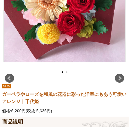
NEW
ガーベラやローズを和風の花器に彩った洋室にもあう可愛い
アレンジ｜千代姫
価格:6,200円(税抜 5,636円)
商品説明