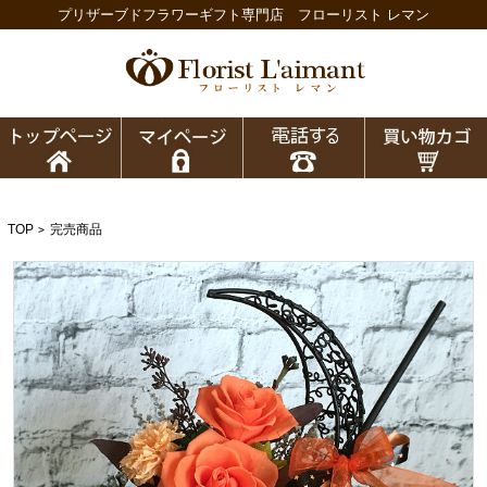
プリザーブドフラワーギフト専門店 フローリスト レマン
TOP
完売商品
>