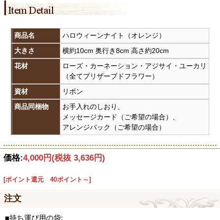
商品名
ハロウィーンナイト（オレンジ）
大きさ
横約10cm 奥行き8cm 高さ約20cm
花材
ローズ・カーネーション・アジサイ・ユーカリ
（全てプリザーブドフラワー）
資材
リボン
商品同梱物
お手入れのしおり、
メッセージカード（ご希望の場合）、
アレンジバック（ご希望の場合）
価格:
4,000円
(税抜 3,636円)
[ポイント還元 40ポイント～]
注文
■持ち運び用の袋: