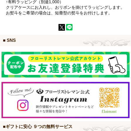
↑有料ラッピング（別途1,000）
クリアケースにお入れし、おリボンを掛けてラッピングします。
お熨斗をご希望の場合は、短冊型の熨斗をお付けします。
■ SNS
■ギフトに安心 ９つの無料サービス