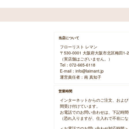
当店について
フローリスト レマン
〒530-0001 大阪府大阪市北区梅田1-2
（実店舗はございません。）
Tel：072-665-6118
E-mail：info@laimant.jp
運営責任者：南 真知子
営業時間
インターネットからのご注文、および
間受け付けています。
お電話でのお問い合わせは、下記時間
（恐れ入りますが、仕入れで不在にな
＜お電話でのお問い合わせ対応時間＞ 10