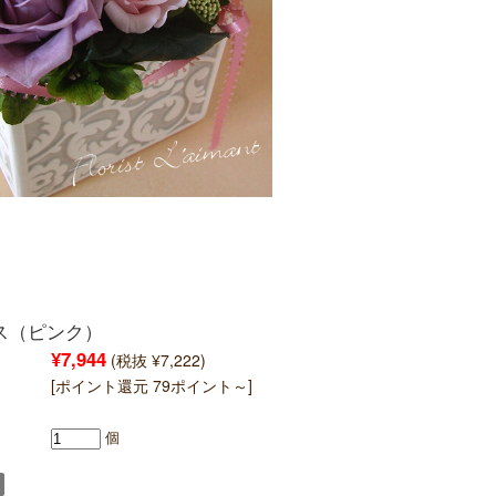
ス（ピンク）
¥7,944
(税抜 ¥7,222)
[ポイント還元 79ポイント～]
個