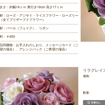
きさ：約幅16ｃｍ 奥行き16cm 高さ17ｃｍ
材：ローズ・アジサイ・ライスフラワー・ローズリー
（全てプリザーブドフラワー）
材：パール（フェイク）、リボン
料：￥650
品同梱物：お手入れのしおり、メッセージカード（ご
望の場合）、アレンジバック（ご希望の場合）
リラグレイ
価格:
数量: