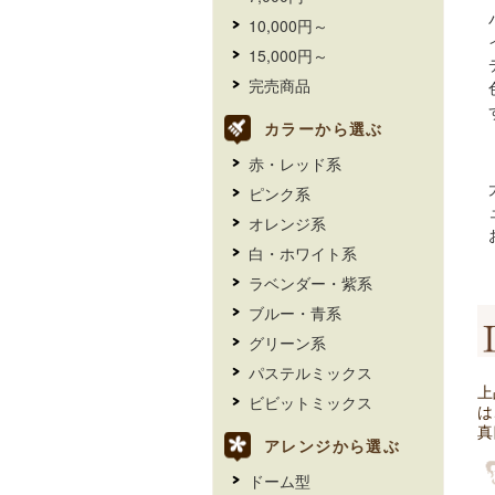
10,000円～
15,000円～
完売商品
カラーから選ぶ
赤・レッド系
ピンク系
オレンジ系
白・ホワイト系
ラベンダー・紫系
ブルー・青系
グリーン系
パステルミックス
上
ビビットミックス
は
真
アレンジから選ぶ
ドーム型