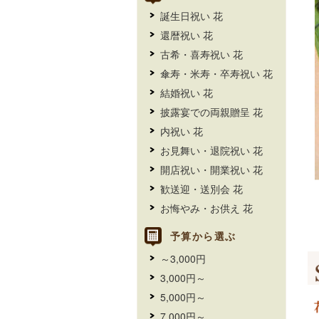
誕生日祝い 花
還暦祝い 花
古希・喜寿祝い 花
傘寿・米寿・卒寿祝い 花
結婚祝い 花
披露宴での両親贈呈 花
内祝い 花
お見舞い・退院祝い 花
開店祝い・開業祝い 花
歓送迎・送別会 花
お悔やみ・お供え 花
予算から選ぶ
～3,000円
3,000円～
5,000円～
7,000円～