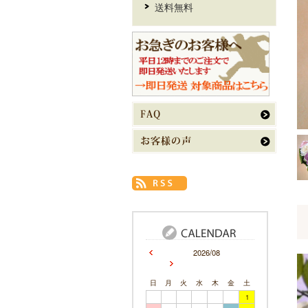
送料無料
2026/08
日
月
火
水
木
金
土
1