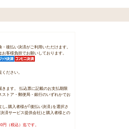
換・後払い決済がご利用いただけます。
はお客様負担でお願いしております。
覧ください。
届きます。 払込票に記載のお支払期限
スストア・郵便局・銀行のいずれかでお
し､購入者様が｢後払い決済｣を選択さ
払い決済サービス提供会社)と購入者様との
00円（税込）迄です。