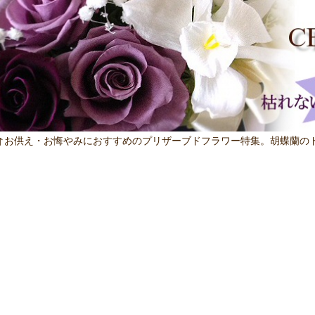
↑お供え・お悔やみにおすすめのプリザーブドフラワー特集。胡蝶蘭の