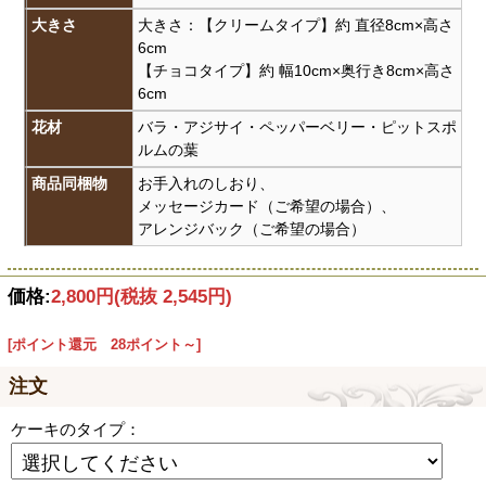
大きさ
大きさ：【クリームタイプ】約 直径8cm×高さ
6cm
【チョコタイプ】約 幅10cm×奥行き8cm×高さ
6cm
花材
バラ・アジサイ・ペッパーベリー・ピットスポ
ルムの葉
商品同梱物
お手入れのしおり、
メッセージカード（ご希望の場合）、
アレンジバック（ご希望の場合）
価格:
2,800円
(税抜 2,545円)
[ポイント還元 28ポイント～]
注文
ケーキのタイプ：