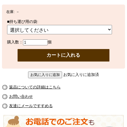
在庫:
－
■持ち運び用の袋:
購入数：
個
お気に入りに追加済
返品についての詳細はこちら
お問い合わせ
友達にメールですすめる