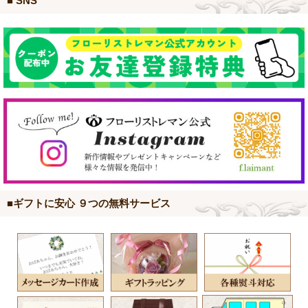
■ SNS
■ギフトに安心 ９つの無料サービス