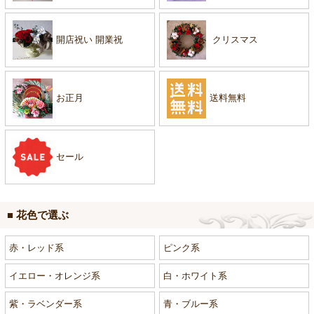
開店祝い 開業祝
クリスマス
お正月
送料無料
セール
■ 花色で選ぶ
赤・レッド系
ピンク系
イエロー・オレンジ系
白・ホワイト系
紫・ラベンダー系
青・ブルー系