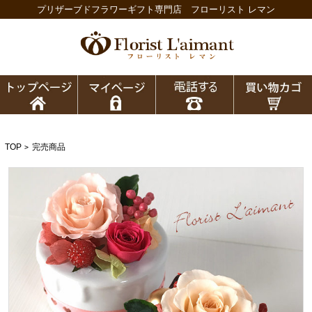
プリザーブドフラワーギフト専門店 フローリスト レマン
TOP
完売商品
>