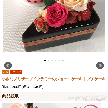
NEW
PICK UP
小さなプリザーブドフラワーのショートケーキ｜プチケーキ
価格:2,800円(税抜 2,545円)
商品説明