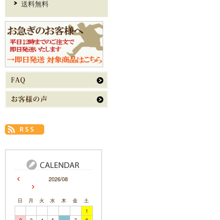
送料無料
2026/08
日
月
火
水
木
金
土
1