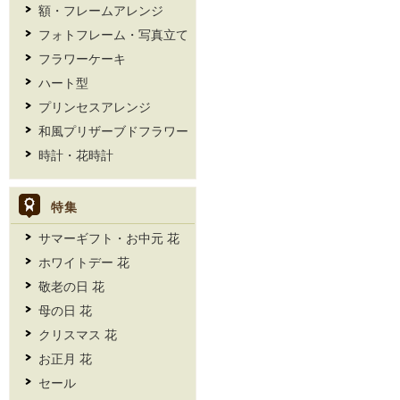
額・フレームアレンジ
フォトフレーム・写真立て
フラワーケーキ
ハート型
プリンセスアレンジ
和風プリザーブドフラワー
時計・花時計
特集
サマーギフト・お中元 花
ホワイトデー 花
敬老の日 花
母の日 花
クリスマス 花
お正月 花
セール