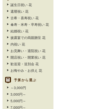
誕生日祝い 花
還暦祝い 花
古希・喜寿祝い 花
傘寿・米寿・卒寿祝い 花
結婚祝い 花
披露宴での両親贈呈 花
内祝い 花
お見舞い・退院祝い 花
開店祝い・開業祝い 花
歓送迎・送別会 花
お悔やみ・お供え 花
予算から選ぶ
～3,000円
3,000円～
5,000円～
7,000円～