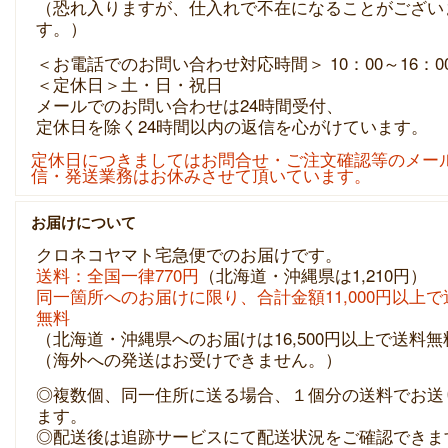
（恐れ入りますが、仕入れで不在になることがござい
す。）
＜お電話でのお問い合わせ対応時間＞ 10：00～16：0
＜定休日＞土・日・祝日
メールでのお問い合わせは24時間受付、
定休日を除く24時間以内の返信を心がけています。
定休日につきましてはお問合せ・ご注文確認等のメー
信・発送業務はお休みさせて頂いています。
お届けについて
クロネコヤマト宅急便でのお届けです。
送料：全国一律770円
（北海道・沖縄県は1,210円）
同一箇所へのお届けに限り、合計金額11,000円以上で
無料
（北海道・沖縄県へのお届けは16,500円以上で送料無
（海外への発送はお受けできません。）
◎複数個、同一住所に送る場合、１個分の送料でお送
ます。
◎配送後は追跡サービスにて配送状況をご確認できま