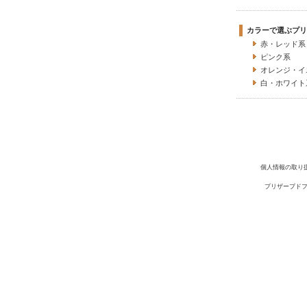
カラーで選ぶプリ
赤・レッド系
ピンク系
オレンジ・イ
白・ホワイト
個人情報の取り
プリザーブドフ
Copyright(C) 2