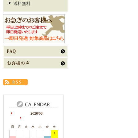
送料無料
2026/08
日
月
火
水
木
金
土
1