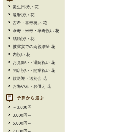
誕生日祝い 花
還暦祝い 花
古希・喜寿祝い 花
傘寿・米寿・卒寿祝い 花
結婚祝い 花
披露宴での両親贈呈 花
内祝い 花
お見舞い・退院祝い 花
開店祝い・開業祝い 花
歓送迎・送別会 花
お悔やみ・お供え 花
予算から選ぶ
～3,000円
3,000円～
5,000円～
7,000円～