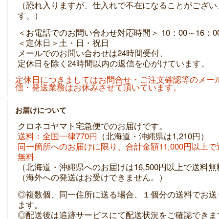
（恐れ入りますが、仕入れで不在になることがござい
す。）
＜お電話でのお問い合わせ対応時間＞ 10：00～16：0
＜定休日＞土・日・祝日
メールでのお問い合わせは24時間受付、
定休日を除く24時間以内の返信を心がけています。
定休日につきましてはお問合せ・ご注文確認等のメー
信・発送業務はお休みさせて頂いています。
お届けについて
クロネコヤマト宅急便でのお届けです。
送料：全国一律770円
（北海道・沖縄県は1,210円）
同一箇所へのお届けに限り、合計金額11,000円以上で
無料
（北海道・沖縄県へのお届けは16,500円以上で送料無
（海外への発送はお受けできません。）
◎複数個、同一住所に送る場合、１個分の送料でお送
ます。
◎配送後は追跡サービスにて配送状況をご確認できま