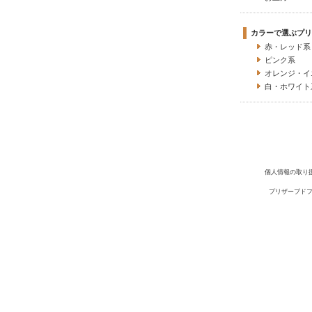
カラーで選ぶプリ
赤・レッド系
ピンク系
オレンジ・イ
白・ホワイト
個人情報の取り
プリザーブドフ
Copyright(C) 2