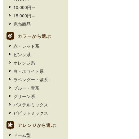
10,000円～
15,000円～
完売商品
カラーから選ぶ
赤・レッド系
ピンク系
オレンジ系
白・ホワイト系
ラベンダー・紫系
ブルー・青系
グリーン系
パステルミックス
ビビットミックス
アレンジから選ぶ
ドーム型