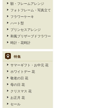
額・フレームアレンジ
フォトフレーム・写真立て
フラワーケーキ
ハート型
プリンセスアレンジ
和風プリザーブドフラワー
時計・花時計
特集
サマーギフト・お中元 花
ホワイトデー 花
敬老の日 花
母の日 花
クリスマス 花
お正月 花
セール