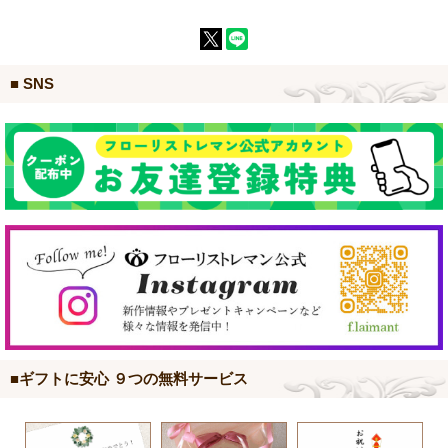
■ SNS
■ギフトに安心 ９つの無料サービス