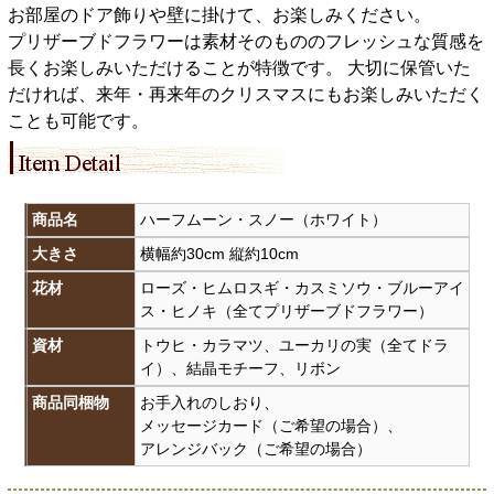
お部屋のドア飾りや壁に掛けて、お楽しみください。
プリザーブドフラワーは素材そのもののフレッシュな質感を
長くお楽しみいただけることが特徴です。 大切に保管いた
だければ、来年・再来年のクリスマスにもお楽しみいただく
ことも可能です。
商品名
ハーフムーン・スノー（ホワイト）
大きさ
横幅約30cm 縦約10cm
花材
ローズ・ヒムロスギ・カスミソウ・ブルーアイ
ス・ヒノキ（全てプリザーブドフラワー）
資材
トウヒ・カラマツ、ユーカリの実（全てドラ
イ）、結晶モチーフ、リボン
商品同梱物
お手入れのしおり、
メッセージカード（ご希望の場合）、
アレンジバック（ご希望の場合）