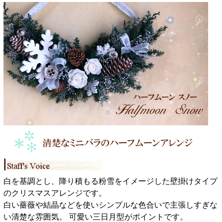
白を基調とし、降り積もる粉雪をイメージした壁掛けタイプ
のクリスマスアレンジです。
白い薔薇や結晶などを使いシンプルな色合いで主張しすぎな
い清楚な雰囲気。 可愛い三日月型がポイントです。