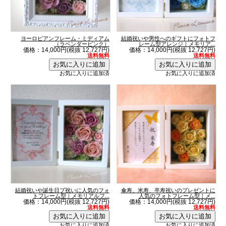
ヨーロピアンフレーム・ミディアム
結婚祝いや男性へのギフトにフォトフ
（ラベンダーピンク）
レーム型アレンジ｜メモリア...
価格：14,000円(税抜 12,727円)
価格：14,000円(税抜 12,727円)
送料無料
送料無料
お気に入りに追加済
お気に入りに追加済
結婚祝いや誕生日プ祝いに人気のフォ
傘寿、米寿、卒寿祝いのプレゼントに
トフレーム型｜メモリアルフ...
人気のフォトフレーム型｜メ...
価格：14,000円(税抜 12,727円)
価格：14,000円(税抜 12,727円)
送料無料
送料無料
お気に入りに追加済
お気に入りに追加済