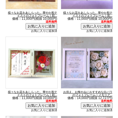
様々なお花をあしらった、華やか和テ
様々なお花をあしらった、華やか和テ
イストのフォトフレーム｜彩...
イストのフォトフレーム｜彩...
価格：11,000円(税抜 10,000円)
価格：11,000円(税抜 10,000円)
送料無料
送料無料
お気に入りに追加済
お気に入りに追加済
様々なお花をあしらった、華やか和テ
お供え、お悔やみにおすすめな白バラ
イストのフォトフレーム｜彩...
のフォトフレーム｜メモリア...
価格：11,000円(税抜 10,000円)
価格：14,000円(税抜 12,727円)
送料無料
送料無料
お気に入りに追加済
お気に入りに追加済