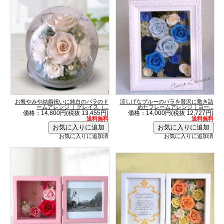
お悔やみや結婚祝いに純白のバラのド
涼しげなブルーのバラを贅沢に敷き詰
ームアレンジ ｜グレイス（...
めたフレームアレンジ｜ヨー...
価格：14,800円(税抜 13,455円)
価格：14,000円(税抜 12,727円)
送料無料
送料無料
お気に入りに追加済
お気に入りに追加済