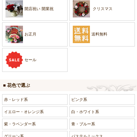
開店祝い 開業祝
クリスマス
お正月
送料無料
セール
■ 花色で選ぶ
赤・レッド系
ピンク系
イエロー・オレンジ系
白・ホワイト系
紫・ラベンダー系
青・ブルー系
グリーン系
パステルミックス