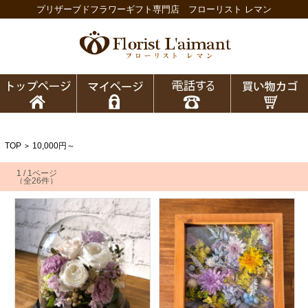
プリザーブドフラワーギフト専門店 フローリスト レマン
TOP
10,000円～
>
1 / 1ページ
（全26件）