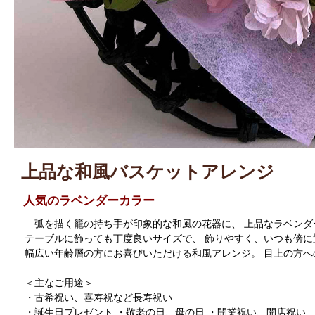
上品な和風バスケットアレンジ
人気のラベンダーカラー
弧を描く籠の持ち手が印象的な和風の花器に、 上品なラベンダ
テーブルに飾っても丁度良いサイズで、 飾りやすく、いつも傍
幅広い年齢層の方にお喜びいただける和風アレンジ。 目上の方
＜主なご用途＞
・古希祝い、喜寿祝など長寿祝い
・誕生日プレゼント ・敬老の日、母の日 ・開業祝い、開店祝い