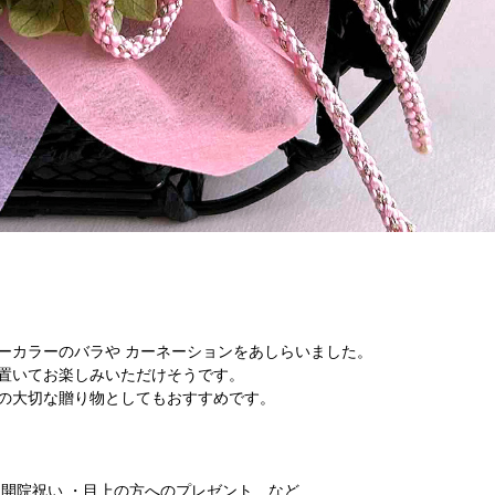
ーカラーのバラや カーネーションをあしらいました。
に置いてお楽しみいただけそうです。
への大切な贈り物としてもおすすめです。
、開院祝い ・目上の方へのプレゼント など