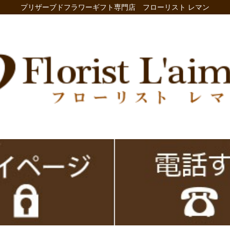
プリザーブドフラワーギフト専門店 フローリスト レマン