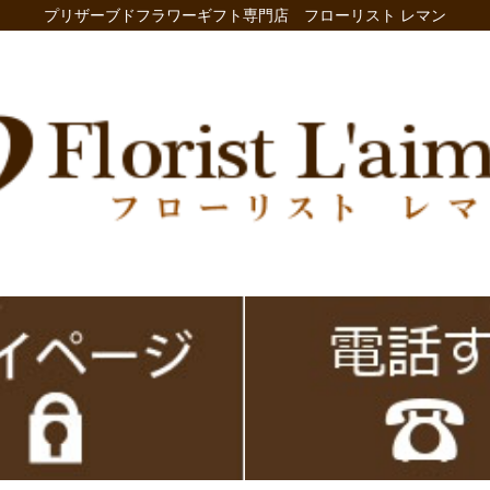
プリザーブドフラワーギフト専門店 フローリスト レマン