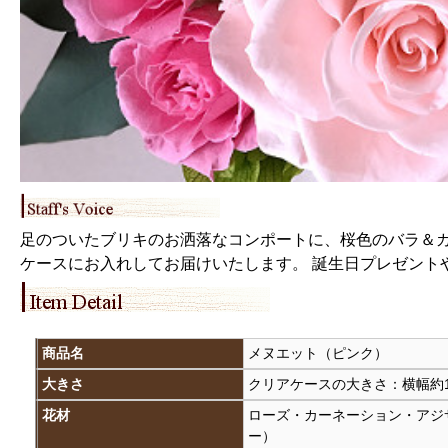
足のついたブリキのお洒落なコンポートに、桜色のバラ＆カ
ケースにお入れしてお届けいたします。 誕生日プレゼント
商品名
メヌエット（ピンク）
大きさ
クリアケースの大きさ：横幅約15c
花材
ローズ・カーネーション・アジ
ー）