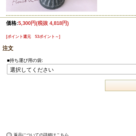
価格:
5,300円
(税抜 4,818円)
[ポイント還元 53ポイント～]
注文
■持ち運び用の袋:
返品についての詳細はこちら