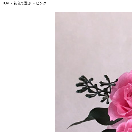
TOP
花色で選ぶ
ピンク
>
>