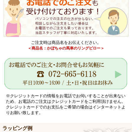
ご注文時は商品名をお伝えください。
＜商品名：かぼちゃの馬車のリングピロー＞
※クレジットカードの情報をお電話でお伺いすることが出来ない
ため、お電話のご注文はクレジットカードをご利用頂けません。
クレジットカードでのお支払をご希望の場合はインターネットよ
りお願い致します。
ラッピング例