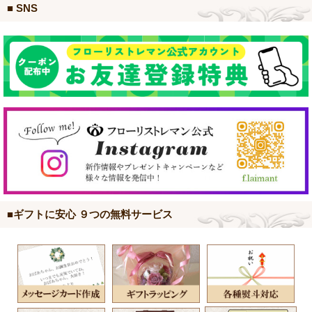
■ SNS
■ギフトに安心 ９つの無料サービス