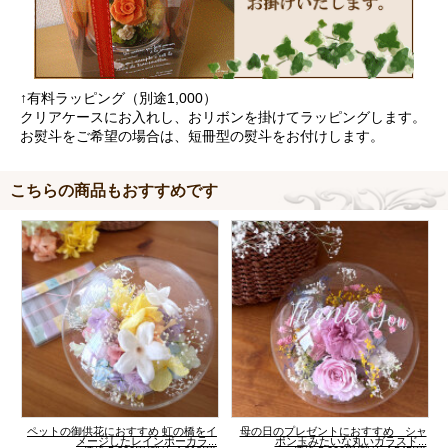
↑有料ラッピング（別途1,000）
クリアケースにお入れし、おリボンを掛けてラッピングします。
お熨斗をご希望の場合は、短冊型の熨斗をお付けします。
こちらの商品もおすすめです
ペットの御供花におすすめ 虹の橋をイ
母の日のプレゼントにおすすめ シャ
メージしたレインボーカラ...
ボン玉みたいな丸いガラスド...