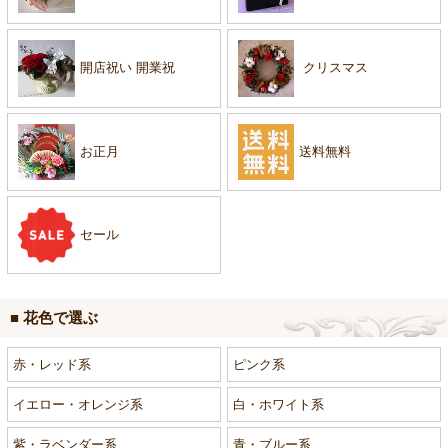
開店祝い 開業祝
クリスマス
お正月
送料無料
セール
■ 花色で選ぶ
赤・レッド系
ピンク系
イエロー・オレンジ系
白・ホワイト系
紫・ラベンダー系
青・ブルー系