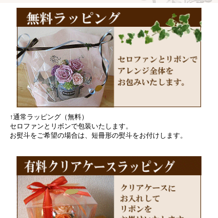
↑通常ラッピング（無料）
セロファンとリボンで包装いたします。
お熨斗をご希望の場合は、短冊形の熨斗をお付けします。