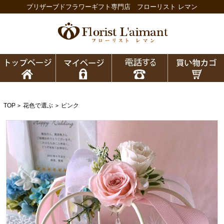
プリザーブドフラワーギフト専門店 フローリスト レマン
TOP
花色で選ぶ
ピンク
>
>