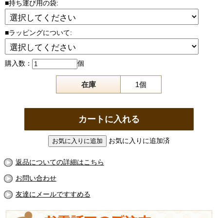
■持ち運び用の袋:
■ラッピングについて:
購入数：
個
在庫
1個
お気に入りに追加済
返品についての詳細はこちら
お問い合わせ
友達にメールですすめる