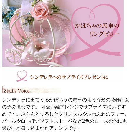
シンデレラに出てくるかぼちゃの馬車のような形の花器は女
の子の憧れです。 可愛い姫アレンジでサプライズにおすす
めです。ぷらんとつるしたクリスタルやふわふわのファー、
パールや白っぽいソフトストーベなど2色のローズの他にも
遊び心が盛り込まれたアレンジです。