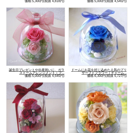
価格:5,300円(税抜 4,818円)
価格:5,000円(税抜 4,545円)
誕生日プレゼントや出産祝いに、ガラ
ドームにお花を封じ込めた人気のプリ
スドームアレンジメント｜プ...
ザーブドフラワー｜チャーム...
価格:5,000円(税抜 4,545円)
価格:6,300円(税抜 5,727円)