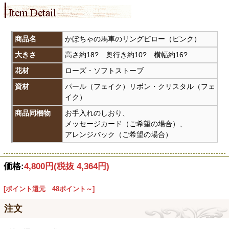
商品名
かぼちゃの馬車のリングピロー（ピンク）
大きさ
高さ約18? 奥行き約10? 横幅約16?
花材
ローズ・ソフトストーブ
資材
パール（フェイク）リボン・クリスタル（フェ
イク）
商品同梱物
お手入れのしおり、
メッセージカード（ご希望の場合）、
アレンジバック（ご希望の場合）
価格:
4,800円
(税抜 4,364円)
[ポイント還元 48ポイント～]
注文