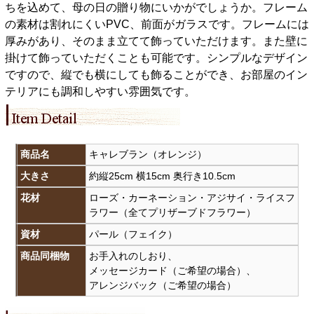
ちを込めて、母の日の贈り物にいかがでしょうか。フレーム
の素材は割れにくいPVC、前面がガラスです。フレームには
厚みがあり、そのまま立てて飾っていただけます。また壁に
掛けて飾っていただくことも可能です。シンプルなデザイン
ですので、縦でも横にしても飾ることができ、お部屋のイン
テリアにも調和しやすい雰囲気です。
商品名
キャレブラン（オレンジ）
大きさ
約縦25cm 横15cm 奥行き10.5cm
花材
ローズ・カーネーション・アジサイ・ライスフ
ラワー（全てプリザーブドフラワー）
資材
パール（フェイク）
商品同梱物
お手入れのしおり、
メッセージカード（ご希望の場合）、
アレンジバック（ご希望の場合）