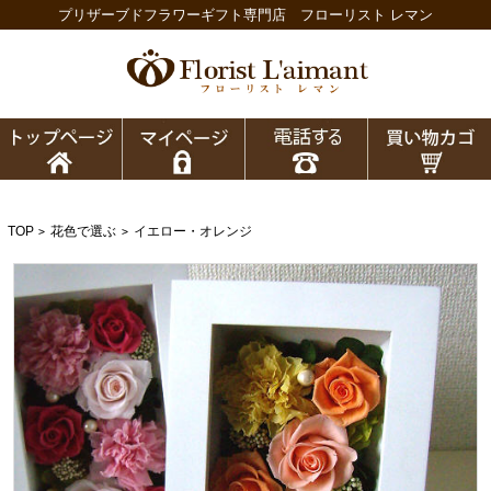
プリザーブドフラワーギフト専門店 フローリスト レマン
TOP
花色で選ぶ
イエロー・オレンジ
>
>