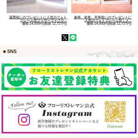
還暦祝いのプレゼントに人気のフォト
傘寿、米寿、卒寿祝いのプレゼントに
フレーム型プリザーブドフラ...
人気のフォトフレーム型｜メ...
価格:14,000円(税抜 12,727円)
価格:14,000円(税抜 12,727円)
■ SNS