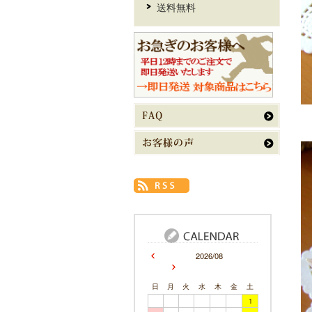
送料無料
2026/08
日
月
火
水
木
金
土
1