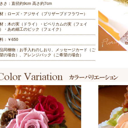
きさ：直径約9cm 高さ約7cm
材：ローズ・アジサイ（プリザーブドフラワー）
材：木の実（ドライ）・ピペリカムの実（フェイ
）・あめ細工のピック（フェイク）
料：￥650
品同梱物：お手入れのしおり、メッセージカード（ご
望の場合）、アレンジバック（ご希望の場合）