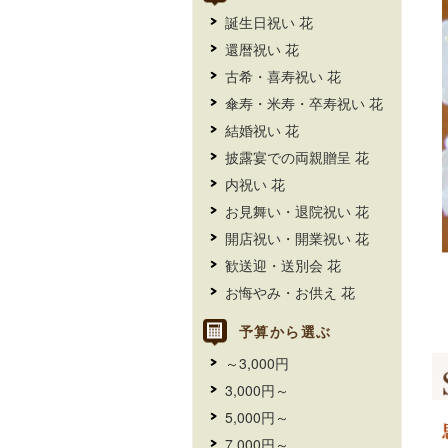
誕生日祝い 花
還暦祝い 花
古希・喜寿祝い 花
傘寿・米寿・卒寿祝い 花
結婚祝い 花
披露宴での両親贈呈 花
内祝い 花
お見舞い・退院祝い 花
開店祝い・開業祝い 花
歓送迎・送別会 花
お悔やみ・お供え 花
予算から選ぶ
～3,000円
3,000円～
5,000円～
7,000円～