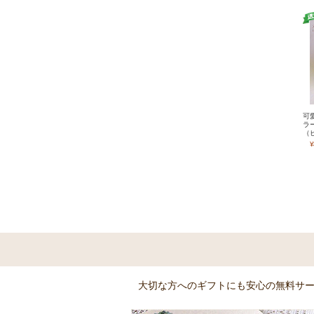
可
ラ
（
¥
大切な方へのギフトにも安心の無料サ