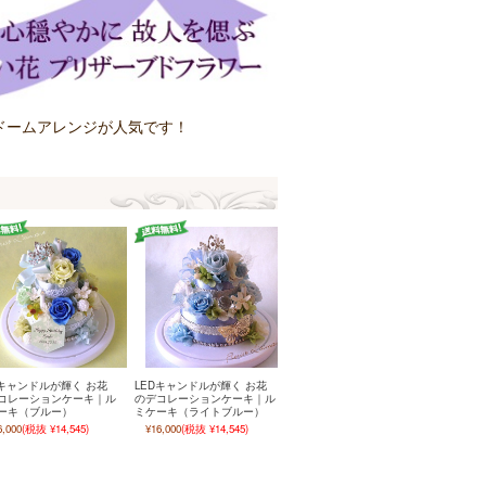
ドームアレンジが人気です！
Dキャンドルが輝く お花
LEDキャンドルが輝く お花
コレーションケーキ｜ル
のデコレーションケーキ｜ル
ーキ（ブルー）
ミケーキ（ライトブルー）
6,000
(税抜 ¥14,545)
¥16,000
(税抜 ¥14,545)