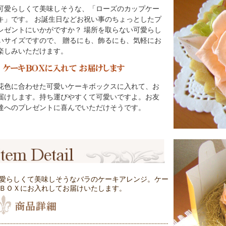
可愛らしくて美味しそうな、「ローズのカップケー
キ」です。 お誕生日などお祝い事のちょっとしたプ
レゼントにいかがですか？ 場所を取らない可愛らし
いサイズですので、 贈るにも、飾るにも、気軽にお
楽しみいただけます。
花色に合わせた可愛いケーキボックスに入れて、お
届けします。持ち運びやすくて可愛いですよ。お友
達へのプレゼントに喜んでいただけそうです。
愛らしくて美味しそうなバラのケーキアレンジ。ケー
ＢＯＸにお入れしてお届けいたします。