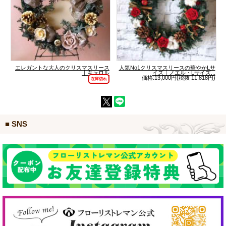
エレガントな大人のクリスマスリース
人気No1クリスマスリースの華やかLサ
｜キャロル
イズ｜ノエル・Lサイズ...
価格:13,000円(税抜 11,818円)
在庫切れ
■ SNS