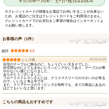
※クレジットカードの情報をお電話でお伺いすることが出来ない
ため、お電話のご注文はクレジットカードをご利用頂けません。
クレジットカードでのお支払をご希望の場合はインターネットよ
りお願い致します。
お客様の声（1件）
総評:
5.0
2018/11/25
シミズ様
自宅のテーブルに飾るのに、ちょうどいい大きさでした。
自宅用なのにとてもきれいにラッピングがしてあり、テーブルが華
やかないい感じになりました。
ありがとうございました。
フローリストレマンさんには、クリスマスリースの小さいのが有る
ので、いいなと考え中です。
また、クリアケースのラッピングが有料でも、全ての商品にあるの
はとてもいいなと思います。
こちらの商品もおすすめです