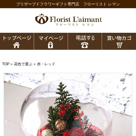
プリザーブドフラワーギフト専門店 フローリスト レマン
TOP
花色で選ぶ
赤・レッド
>
>