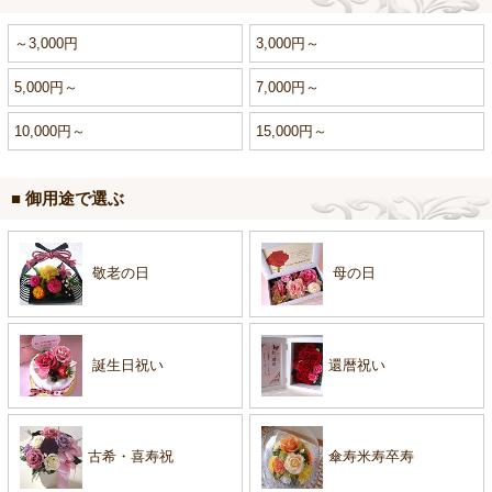
～3,000円
3,000円～
5,000円～
7,000円～
10,000円～
15,000円～
■ 御用途で選ぶ
敬老の日
母の日
誕生日祝い
還暦祝い
古希・喜寿祝
傘寿米寿卒寿