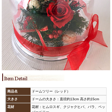
商品名
ドームツリー（レッド）
大きさ
ドームの大きさ：直径約13cm 高さ約15cm
花材
花材：ヒムロスギ、クジャクヒバ、バラ、ペッ