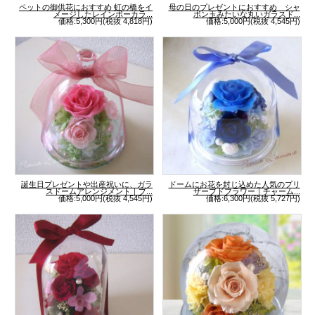
ペットの御供花におすすめ 虹の橋をイ
母の日のプレゼントにおすすめ シャ
メージしたレインボーカラ...
ボン玉みたいな丸いガラスド...
価格:5,300円(税抜 4,818円)
価格:5,000円(税抜 4,545円)
誕生日プレゼントや出産祝いに、ガラ
ドームにお花を封じ込めた人気のプリ
スドームアレンジメント｜プ...
ザーブドフラワー｜チャーム...
価格:5,000円(税抜 4,545円)
価格:6,300円(税抜 5,727円)