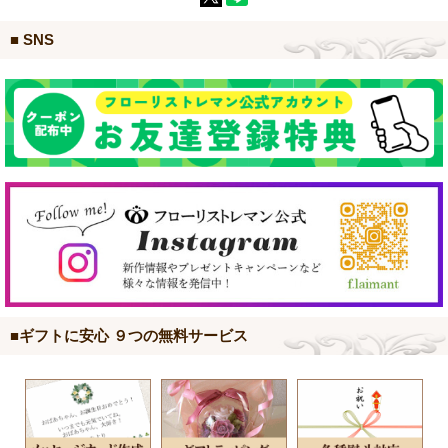
■ SNS
■ギフトに安心 ９つの無料サービス