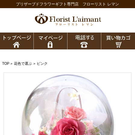
プリザーブドフラワーギフト専門店 フローリスト レマン
TOP
花色で選ぶ
ピンク
>
>