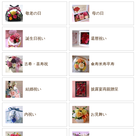
敬老の日
母の日
誕生日祝い
還暦祝い
古希・喜寿祝
傘寿米寿卒寿
結婚祝い
披露宴両親贈呈
内祝い
お見舞い