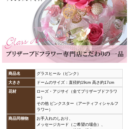
商品名
グラスヒール（ピンク）
大きさ
ドームのサイズ：直径約19cm 高さ約17cm
花材
ローズ・アジサイ（全てプリザーブドフラワ
ー）
その他 ピンクスター（アーティフィシャルフ
ラワー）
商品同梱物
お手入れのしおり、
メッセージカード（ご希望の場合）、