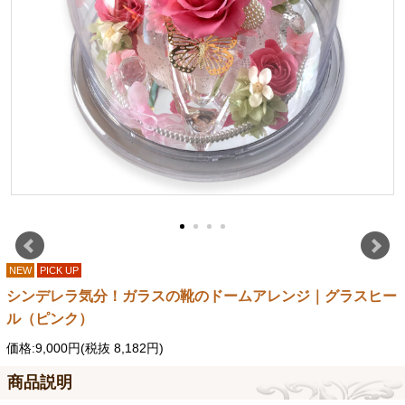
NEW
PICK UP
シンデレラ気分！ガラスの靴のドームアレンジ｜グラスヒー
ル（ピンク）
価格:9,000円(税抜 8,182円)
商品説明