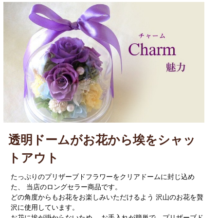
透明ドームがお花から埃をシャッ
トアウト
たっぷりのプリザーブドフラワーをクリアドームに封じ込め
た、 当店のロングセラー商品です。
どの角度からもお花をお楽しみいただけるよう 沢山のお花を贅
沢に使用しています。
お花に埃が掛からないため、 お手入れが簡単で、プリザーブド