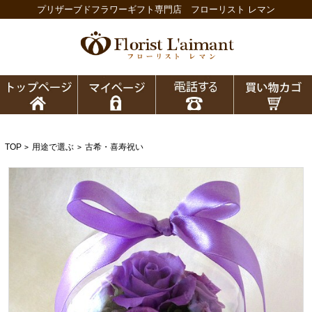
プリザーブドフラワーギフト専門店 フローリスト レマン
TOP
用途で選ぶ
古希・喜寿祝い
>
>