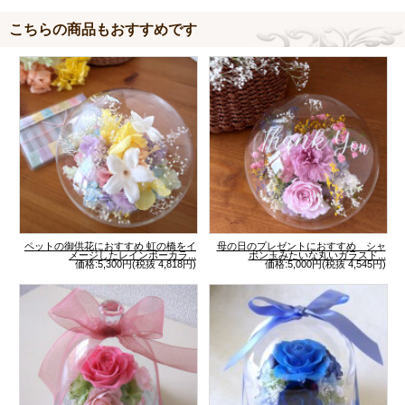
こちらの商品もおすすめです
ペットの御供花におすすめ 虹の橋をイ
母の日のプレゼントにおすすめ シャ
メージしたレインボーカラ...
ボン玉みたいな丸いガラスド...
価格:5,300円(税抜 4,818円)
価格:5,000円(税抜 4,545円)