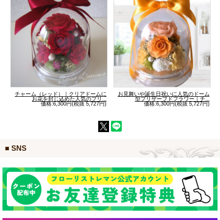
チャーム（レッド）｜クリアドームに
お見舞いや誕生日祝いに人気のドーム
お花を封じ込めた人気のプリ...
型プリザーブドフラワー｜チ...
価格:6,300円(税抜 5,727円)
価格:6,300円(税抜 5,727円)
■ SNS