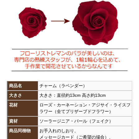
商品名
チャーム（ラベンダー）
大きさ
大きさ：直径約13cm 高さ約13cm
花材
ローズ・カーネーション・アジサイ・ライスフ
ラワー（全てプリザーブドフラワー）
資材
ソーラージニア・パール（フェイク）
商品同梱物
お手入れのしおり、
メッセージカード（ご希望の場合）、