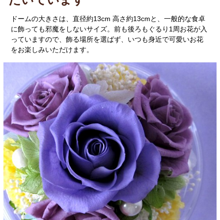
ドームの大きさは、直径約13cm 高さ約13cmと、一般的な食卓
に飾っても邪魔をしないサイズ。前も後ろもぐるり1周お花が入
っていますので、飾る場所を選ばず、いつも身近で可愛いお花
をお楽しみいただけます。