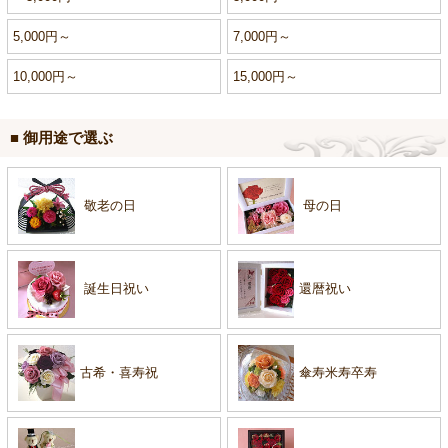
5,000円～
7,000円～
10,000円～
15,000円～
■ 御用途で選ぶ
敬老の日
母の日
誕生日祝い
還暦祝い
古希・喜寿祝
傘寿米寿卒寿