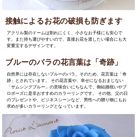
接触によるお花の破損も防ぎます
アクリル製のドームは割れにくく、小さなお子様にも安心で
す。また持ち運びやすいので、直接お花を渡したい場合にも大
変重宝するデザインです。
ブルーのバラの花言葉は「奇跡」
自然界には存在しないブルーのバラ。そのため、花言葉は「奇
跡」とされています。 その花言葉や、幸せになるおまじない
「サムシングブルー」の意味合いにちなんで、御結婚祝いやプ
ロポーズに是非おすすめのカラーリングです。 その他、父の日
のプレゼントや、ビジネスシーンなど、男性への贈り物にもお
求めが多いカラーリングとなっています。