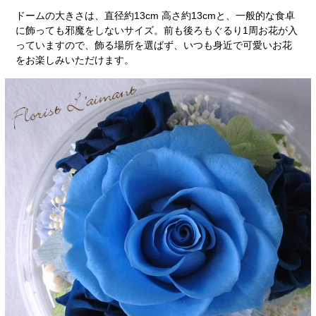
ドームの大きさは、直径約13cm 高さ約13cmと、一般的な食卓
に飾っても邪魔をしないサイズ。前も後ろもぐるり1周お花が入
っていますので、飾る場所を選ばず、いつも身近で可愛いお花
をお楽しみいただけます。