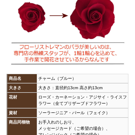
商品名
チャーム（ブルー）
大きさ
大きさ：直径約13cm 高さ約13cm
花材
ローズ・カーネーション・アジサイ・ライスフ
ラワー（全てプリザーブドフラワー）
資材
ソーラージニア・パール（フェイク）
商品同梱物
お手入れのしおり、
メッセージカード（ご希望の場合）、
アレンジバック（ご希望の場合）