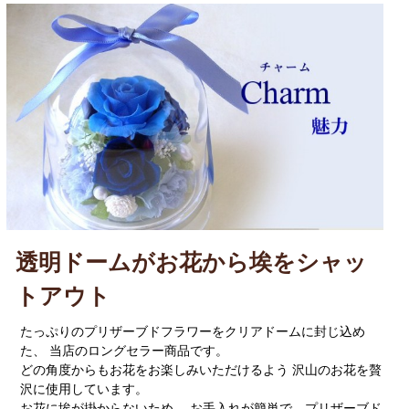
透明ドームがお花から埃をシャッ
トアウト
たっぷりのプリザーブドフラワーをクリアドームに封じ込め
た、 当店のロングセラー商品です。
どの角度からもお花をお楽しみいただけるよう 沢山のお花を贅
沢に使用しています。
お花に埃が掛からないため、 お手入れが簡単で、プリザーブド