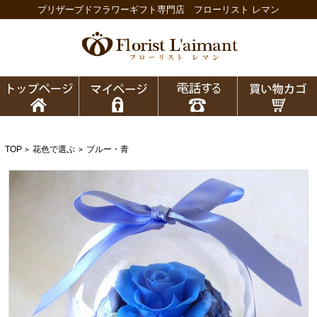
プリザーブドフラワーギフト専門店 フローリスト レマン
TOP
花色で選ぶ
ブルー・青
>
>