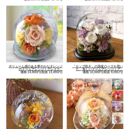
ボリューム感のある華やかなオレンジ
「カップ咲き」の国産ローズを用い
のドームアレンジ｜グレイス...
た、美しいドームアレンジ｜ア...
価格:14,800円(税抜 13,455円)
価格:10,000円(税抜 9,091円)