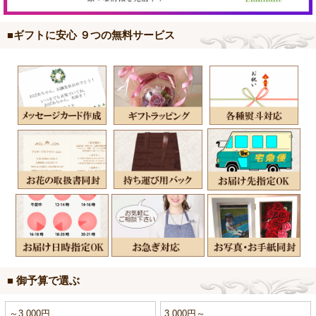
■ギフトに安心 ９つの無料サービス
■ 御予算で選ぶ
～3,000円
3,000円～