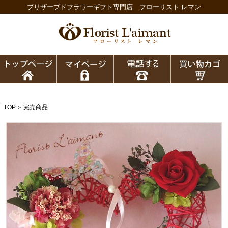
プリザーブドフラワーギフト専門店 フローリスト レマン
TOP
完売商品
>