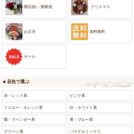
開店祝い 開業祝
クリスマス
お正月
送料無料
セール
■ 花色で選ぶ
赤・レッド系
ピンク系
イエロー・オレンジ系
白・ホワイト系
紫・ラベンダー系
青・ブルー系
グリーン系
パステルミックス