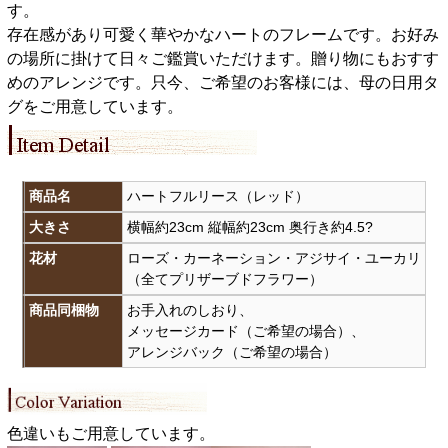
す。
存在感があり可愛く華やかなハートのフレームです。お好み
の場所に掛けて日々ご鑑賞いただけます。贈り物にもおすす
めのアレンジです。只今、ご希望のお客様には、母の日用タ
グをご用意しています。
商品名
ハートフルリース（レッド）
大きさ
横幅約23cm 縦幅約23cm 奥行き約4.5?
花材
ローズ・カーネーション・アジサイ・ユーカリ
（全てプリザーブドフラワー）
商品同梱物
お手入れのしおり、
メッセージカード（ご希望の場合）、
アレンジバック（ご希望の場合）
色違いもご用意しています。