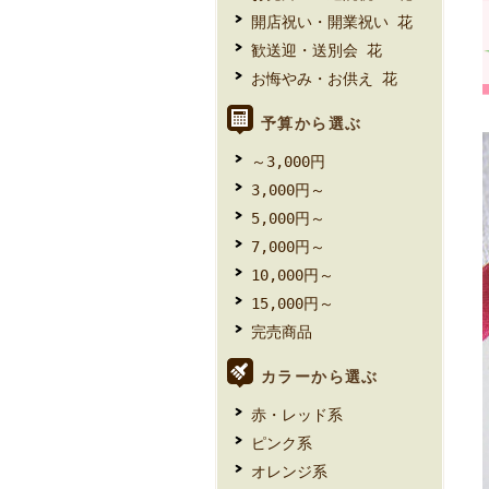
開店祝い・開業祝い 花
歓送迎・送別会 花
お悔やみ・お供え 花
予算から選ぶ
～3,000円
3,000円～
5,000円～
7,000円～
10,000円～
15,000円～
完売商品
カラーから選ぶ
赤・レッド系
ピンク系
オレンジ系