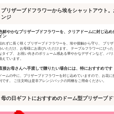
プリザーブドフラワーから埃をシャットアウト。
ンジ
色鮮やかなプリザーブドフラワーを、クリアドームに封じ込め
イン
枯れずに長く咲くプリザーブドフラワーを、埃や接触から守り、 プリ
みいただけ、お母様にお喜びいただけます。 テーブルフラワーにぴっ
なタイプ、 お祝い向きのボリューム感ある華やかなデザインなど、バ
揃えています。
直接お母さんへ手渡しで贈りたい場合には、特におすすめです
ドームの中に、プリザーブドフラワーを封じ込めていますので、お花に
利です。 ご注文時は是非アレンジバックの同梱をご用命ください。
母の日ギフトにおすすめのドーム型プリザーブド