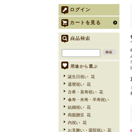
ログイン
カートを見る
用途から選ぶ
誕生日祝い 花
還暦祝い 花
古希・喜寿祝い 花
傘寿・米寿・卒寿祝い
結婚祝い 花
両親贈呈 花
内祝い 花
お見舞い・退院祝い 花