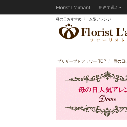
Florist L'aimant
用途で選ぶ
母の日おすすめドーム型アレンジ
プリザーブドフラワー TOP
母の日