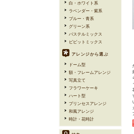
白・ホワイト系
ラベンダー・紫系
ブルー・青系
グリーン系
パステルミックス
ビビットミックス
アレンジから選ぶ
ドーム型
額・フレームアレンジ
写真立て
フラワーケーキ
ハート型
プリンセスアレンジ
和風アレンジ
時計・花時計