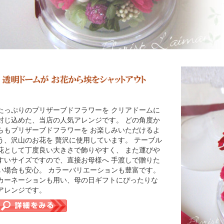
たっぷりのプリザーブドフラワーを クリアドームに
封じ込めた、当店の人気アレンジです。 どの角度か
らもプリザーブドフラワーを お楽しみいただけるよ
う、沢山のお花を 贅沢に使用しています。 テーブル
花として丁度良い大きさで飾りやすく、 また運びや
すいサイズですので、直接お母様へ 手渡しで贈りた
い場合も安心。 カラーバリエーションも豊富です。
カーネーションも用い、母の日ギフトにぴったりな
アレンジです。