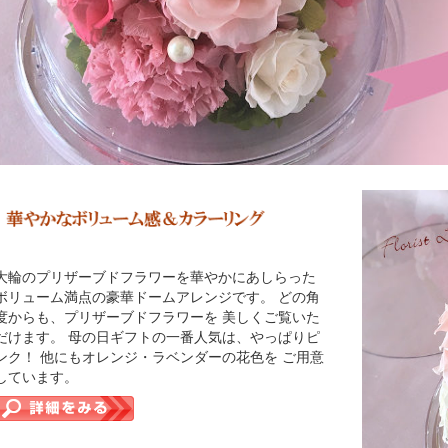
大輪のプリザーブドフラワーを華やかにあしらった
ボリューム満点の豪華ドームアレンジです。 どの角
度からも、プリザーブドフラワーを 美しくご覧いた
だけます。 母の日ギフトの一番人気は、やっぱりピ
ンク！ 他にもオレンジ・ラベンダーの花色を ご用意
しています。