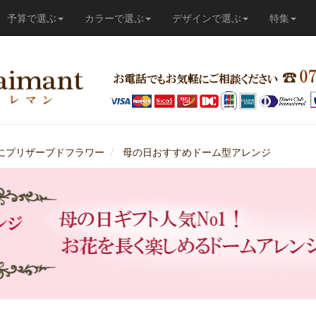
予算で選ぶ
カラーで選ぶ
デザインで選ぶ
特集
にプリザーブドフラワー
母の日おすすめドーム型アレンジ