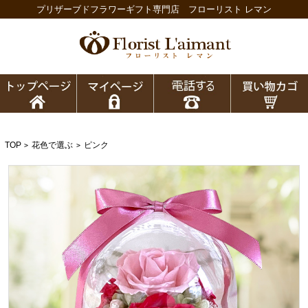
プリザーブドフラワーギフト専門店 フローリスト レマン
TOP
花色で選ぶ
ピンク
>
>