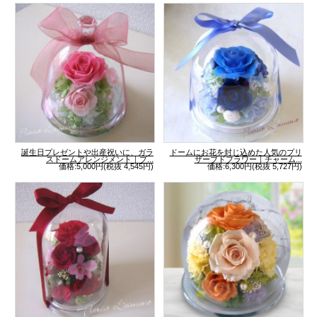
誕生日プレゼントや出産祝いに、ガラ
ドームにお花を封じ込めた人気のプリ
スドームアレンジメント｜プ...
ザーブドフラワー｜チャーム...
価格:5,000円(税抜 4,545円)
価格:6,300円(税抜 5,727円)