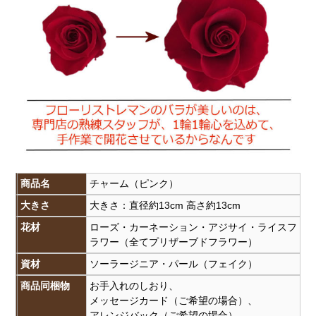
商品名
チャーム（ピンク）
大きさ
大きさ：直径約13cm 高さ約13cm
花材
ローズ・カーネーション・アジサイ・ライスフ
ラワー（全てプリザーブドフラワー）
資材
ソーラージニア・パール（フェイク）
商品同梱物
お手入れのしおり、
メッセージカード（ご希望の場合）、
アレンジバック（ご希望の場合）