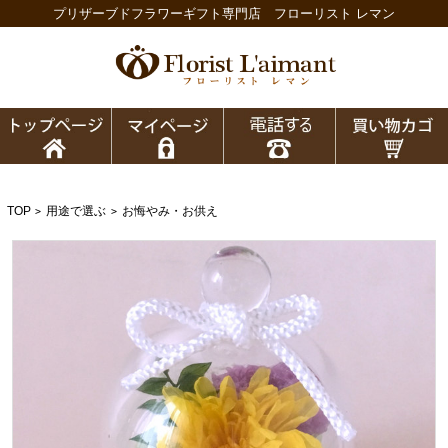
プリザーブドフラワーギフト専門店 フローリスト レマン
TOP
用途で選ぶ
お悔やみ・お供え
>
>