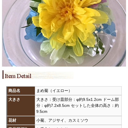
商品名
まめ菊（イエロー）
大きさ
大きさ：受け皿部分：φ約9.5x1.2cm ドーム部
分：φ約7.2x8.5cm セットした全体の高さ：約
9.5cm
花材
小菊、アジサイ、カスミソウ