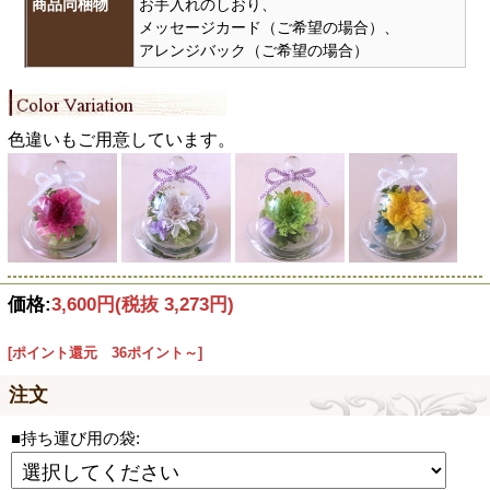
商品同梱物
お手入れのしおり、
メッセージカード（ご希望の場合）、
アレンジバック（ご希望の場合）
色違いもご用意しています。
価格:
3,600円
(税抜 3,273円)
[ポイント還元 36ポイント～]
注文
■持ち運び用の袋: