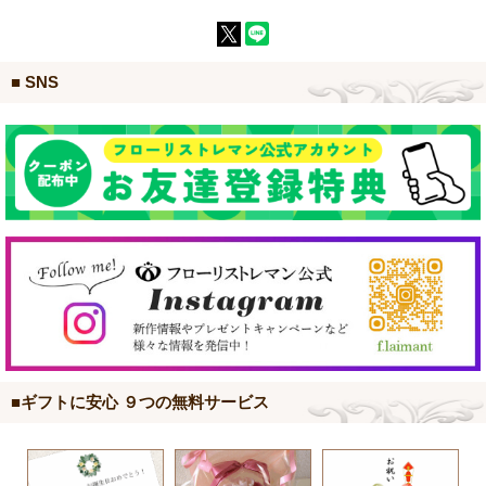
■ SNS
■ギフトに安心 ９つの無料サービス