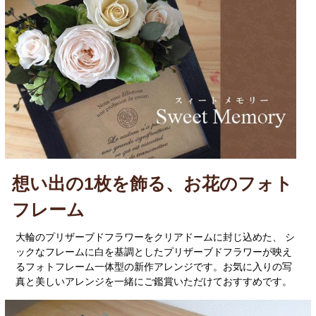
想い出の1枚を飾る、お花のフォト
フレーム
大輪のプリザーブドフラワーをクリアドームに封じ込めた、 シ
ックなフレームに白を基調としたプリザーブドフラワーが映え
るフォトフレーム一体型の新作アレンジです。お気に入りの写
真と美しいアレンジを一緒にご鑑賞いただけておすすめです。