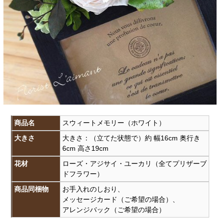
商品名
スウィートメモリー（ホワイト）
大きさ
大きさ：（立てた状態で）約 幅16cm 奥行き
6cm 高さ19cm
花材
ローズ・アジサイ・ユーカリ（全てプリザーブ
ドフラワー）
商品同梱物
お手入れのしおり、
メッセージカード（ご希望の場合）、
アレンジバック（ご希望の場合）