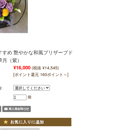
すすめ 艶やかな和風プリザーブド
華月（紫）
¥16,000
(税抜 ¥14,545)
[ポイント還元 160ポイント～]
:
個