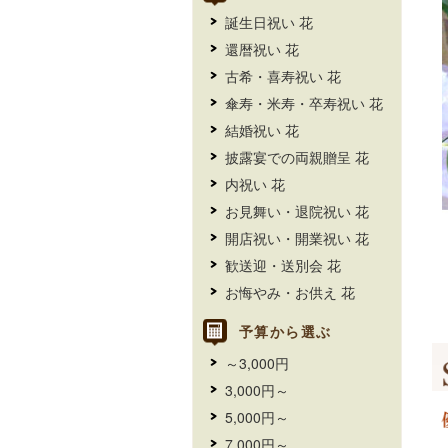
誕生日祝い 花
還暦祝い 花
古希・喜寿祝い 花
傘寿・米寿・卒寿祝い 花
結婚祝い 花
披露宴での両親贈呈 花
内祝い 花
お見舞い・退院祝い 花
開店祝い・開業祝い 花
歓送迎・送別会 花
お悔やみ・お供え 花
予算から選ぶ
～3,000円
3,000円～
5,000円～
7,000円～