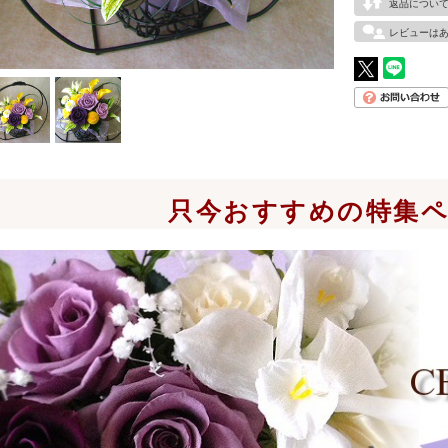
返品につい
レビューは
只今おすすめの特集