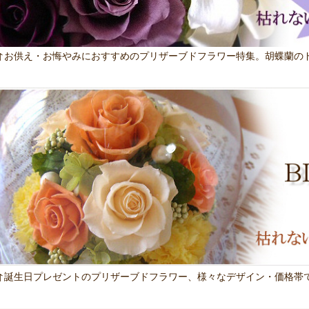
↑お供え・お悔やみにおすすめのプリザーブドフラワー特集。胡蝶蘭の
↑誕生日プレゼントのプリザーブドフラワー、様々なデザイン・価格帯