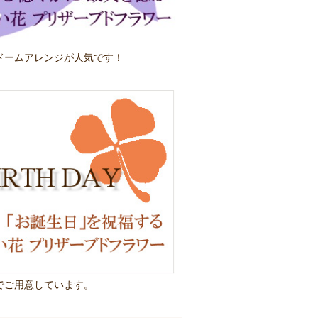
ドームアレンジが人気です！
でご用意しています。