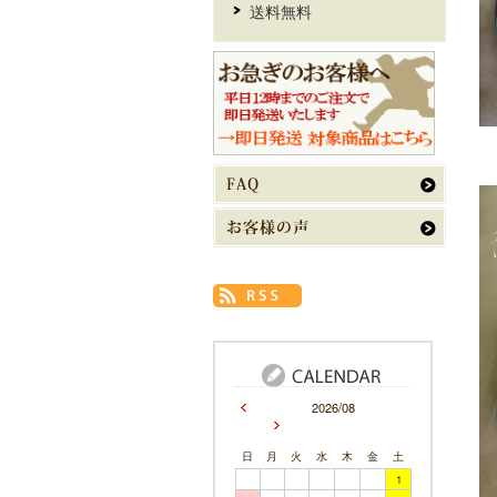
送料無料
2026/08
日
月
火
水
木
金
土
1