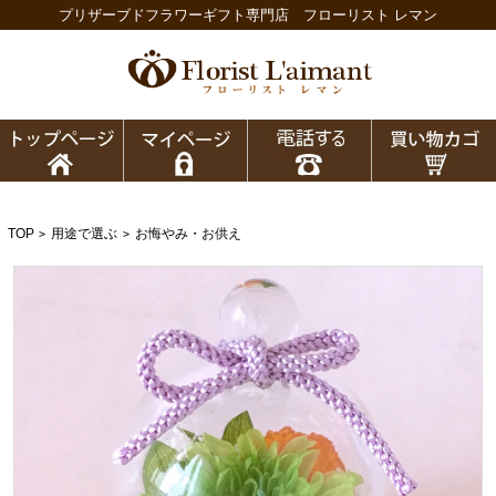
プリザーブドフラワーギフト専門店 フローリスト レマン
TOP
用途で選ぶ
お悔やみ・お供え
>
>