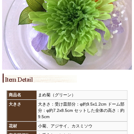
商品名
まめ菊（グリーン）
大きさ
大きさ：受け皿部分：φ約9.5x1.2cm ドーム部
分：φ約7.2x8.5cm セットした全体の高さ：約
9.5cm
花材
小菊、アジサイ、カスミソウ