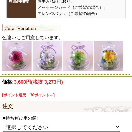
商品同梱物
お手入れのしおり、
メッセージカード（ご希望の場合）、
アレンジバック（ご希望の場合）
色違いもご用意しています。
価格:
3,600円
(税抜 3,273円)
[ポイント還元 36ポイント～]
注文
■持ち運び用の袋: